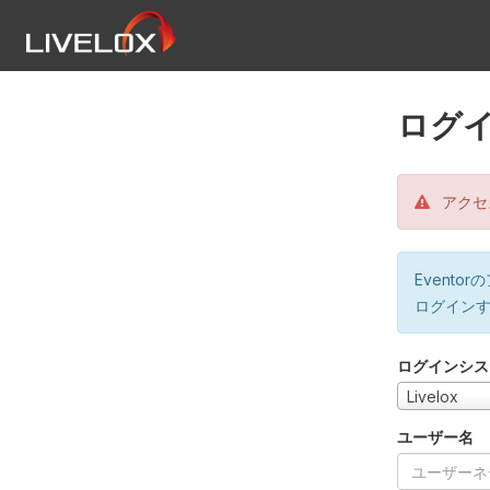
ログ
アクセ
Event
ログイン
ログインシス
Livelox
ユーザー名