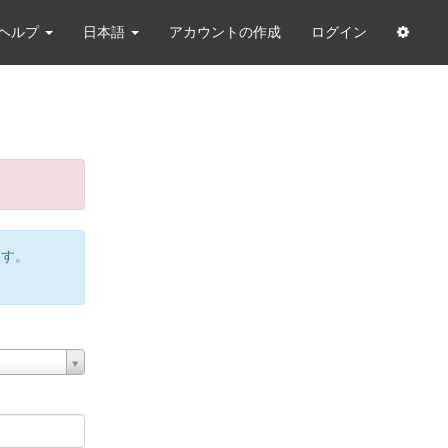
ヘルプ
日本語
アカウントの作成
ログイン
ます。