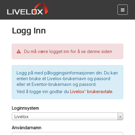
Logg inn
Du må være logget inn for å se denne siden
Logg på med påloggingsinformasjonen din. Du kan
enten bruke et Livelox-brukernavn og passord
eller et Eventor-brukernavn og passord.
Ved å logge inn godtar du
Livelox' brukeravtale
.
Loginnsystem
Livelox
Användarnamn