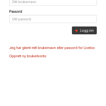
Passord
Logg inn
Jeg har glemt mitt brukernavn eller passord for Livelox
Opprett ny brukerkonto