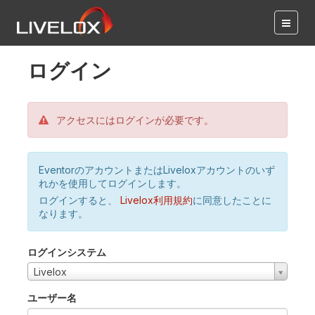
ログイン
アクセスにはログインが必要です。
EventorのアカウントまたはLiveloxアカウントのいず
れかを使用してログインします。
ログインすると、
Livelox利用規約
に同意したことに
なります。
ログインシステム
Livelox
ユーザー名