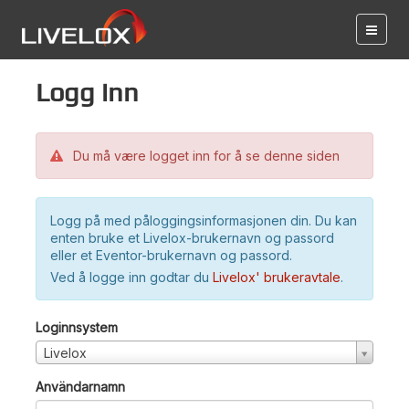
Logg inn
Du må være logget inn for å se denne siden
Logg på med påloggingsinformasjonen din. Du kan
enten bruke et Livelox-brukernavn og passord
eller et Eventor-brukernavn og passord.
Ved å logge inn godtar du
Livelox' brukeravtale
.
Loginnsystem
Livelox
Användarnamn