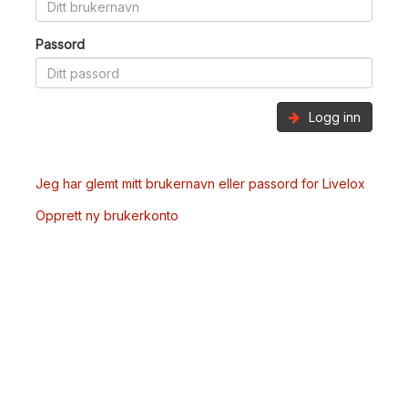
Passord
Logg inn
Jeg har glemt mitt brukernavn eller passord for Livelox
Opprett ny brukerkonto