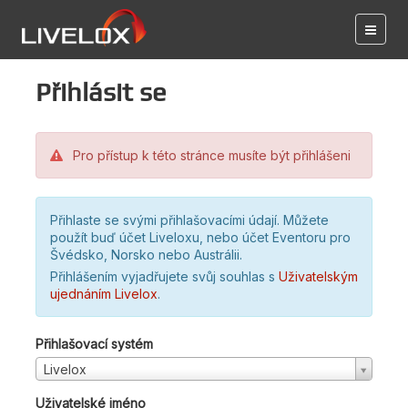
Přihlásit se
Pro přístup k této stránce musíte být přihlášeni
Přihlaste se svými přihlašovacími údají. Můžete
použít buď účet Liveloxu, nebo účet Eventoru pro
Švédsko, Norsko nebo Austrálii.
Přihlášením vyjadřujete svůj souhlas s
Uživatelským
ujednáním Livelox
.
Přihlašovací systém
Livelox
Uživatelské jméno