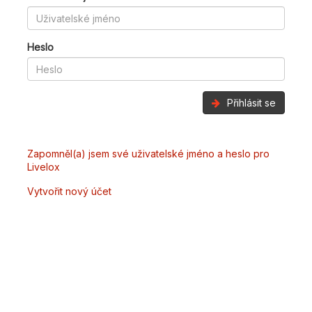
Heslo
Přihlásit se
Zapomněl(a) jsem své uživatelské jméno a heslo pro
Livelox
Vytvořit nový účet