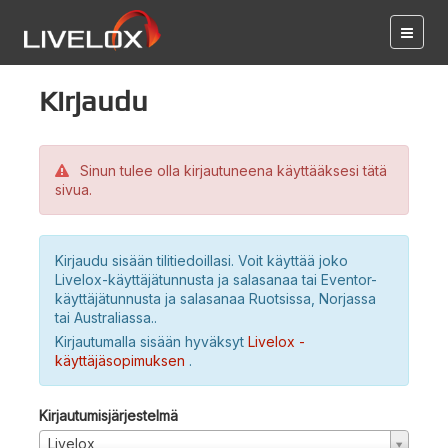
Kirjaudu
Sinun tulee olla kirjautuneena käyttääksesi tätä
sivua.
Kirjaudu sisään tilitiedoillasi. Voit käyttää joko
Livelox-käyttäjätunnusta ja salasanaa tai Eventor-
käyttäjätunnusta ja salasanaa Ruotsissa, Norjassa
tai Australiassa..
Kirjautumalla sisään hyväksyt
Livelox -
käyttäjäsopimuksen
.
Kirjautumisjärjestelmä
Livelox