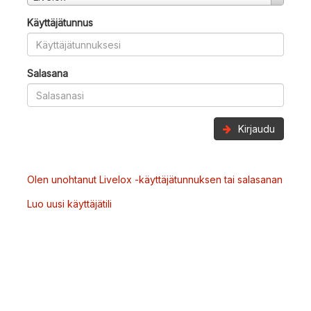
Käyttäjätunnus
Salasana
Kirjaudu
Olen unohtanut Livelox -käyttäjätunnuksen tai salasanan
Luo uusi käyttäjätili