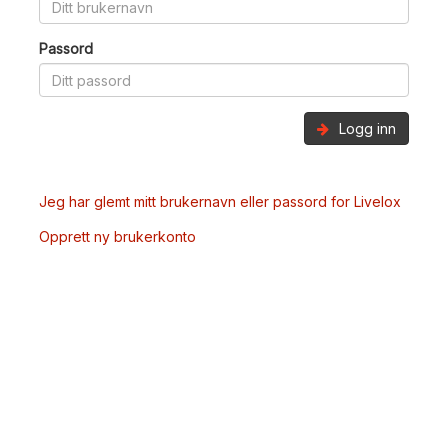
Passord
Logg inn
Jeg har glemt mitt brukernavn eller passord for Livelox
Opprett ny brukerkonto