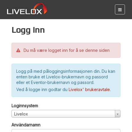
Logg inn
Du må være logget inn for å se denne siden
Logg på med påloggingsinformasjonen din. Du kan
enten bruke et Livelox-brukernavn og passord
eller et Eventor-brukernavn og passord.
Ved å logge inn godtar du
Livelox' brukeravtale
.
Loginnsystem
Livelox
Användarnamn