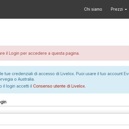
Chi siamo
Prezzi
re il Login per accedere a questa pagina.
le tue credenziali di accesso di Livelox. Puoi usare il tuo account E
rvegia o Australia.
 il login accetti il
Consenso utente di Livelox
.
ogin