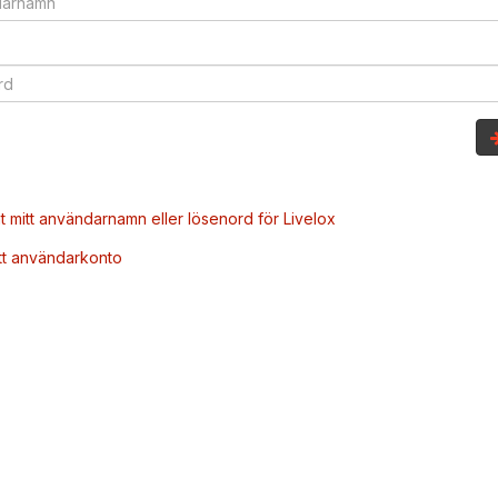
t mitt användarnamn eller lösenord för Livelox
tt användarkonto