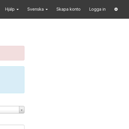
Hjälp
Svenska
Skapa konto
Logga in