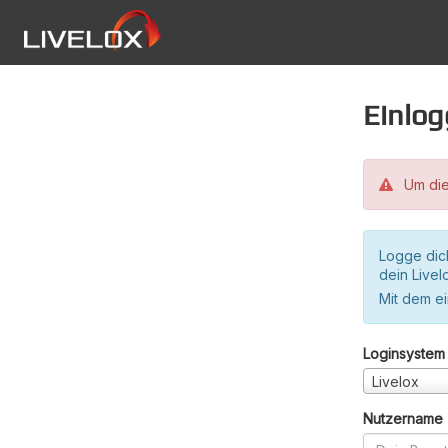
Einlo
Um die
Logge dic
dein Live
Mit dem e
Loginsystem
Livelox
Nutzername