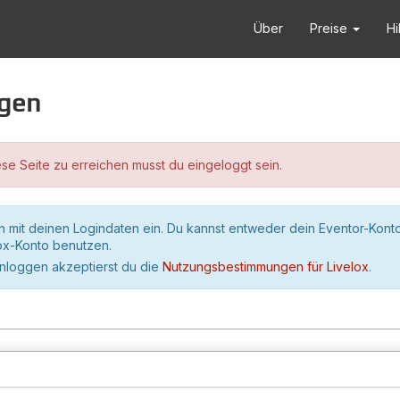
Über
Preise
Hi
ggen
se Seite zu erreichen musst du eingeloggt sein.
h mit deinen Logindaten ein. Du kannst entweder dein Eventor-Kont
lox-Konto benutzen.
inloggen akzeptierst du die
Nutzungsbestimmungen für Livelox
.