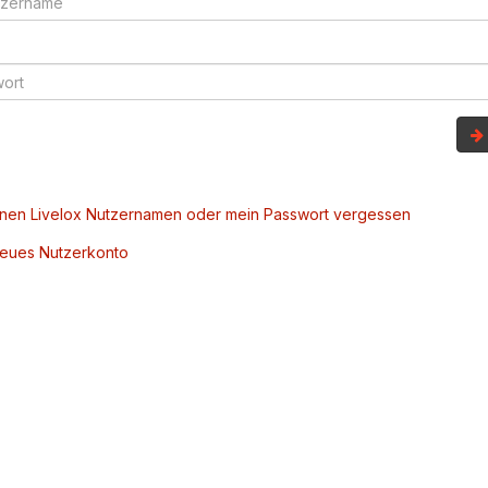
inen Livelox Nutzernamen oder mein Passwort vergessen
 neues Nutzerkonto