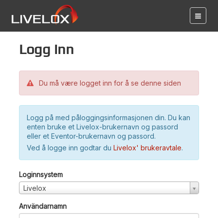
Logg inn
Du må være logget inn for å se denne siden
Logg på med påloggingsinformasjonen din. Du kan
enten bruke et Livelox-brukernavn og passord
eller et Eventor-brukernavn og passord.
Ved å logge inn godtar du
Livelox' brukeravtale
.
Loginnsystem
Livelox
Användarnamn