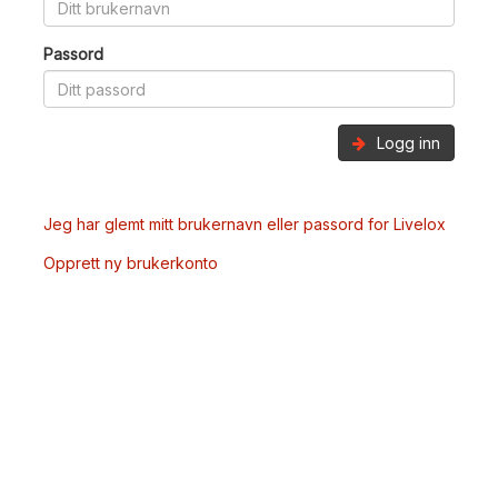
Passord
Logg inn
Jeg har glemt mitt brukernavn eller passord for Livelox
Opprett ny brukerkonto