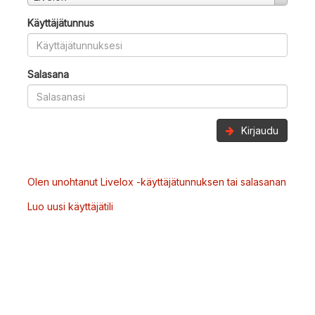
Käyttäjätunnus
Salasana
Kirjaudu
Olen unohtanut Livelox -käyttäjätunnuksen tai salasanan
Luo uusi käyttäjätili