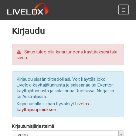
Kirjaudu
Sinun tulee olla kirjautuneena käyttääksesi tätä
sivua.
Kirjaudu sisään tilitiedoillasi. Voit käyttää joko
Livelox-käyttäjätunnusta ja salasanaa tai Eventor-
käyttäjätunnusta ja salasanaa Ruotsissa, Norjassa
tai Australiassa..
Kirjautumalla sisään hyväksyt
Livelox -
käyttäjäsopimuksen
.
Kirjautumisjärjestelmä
Livelox