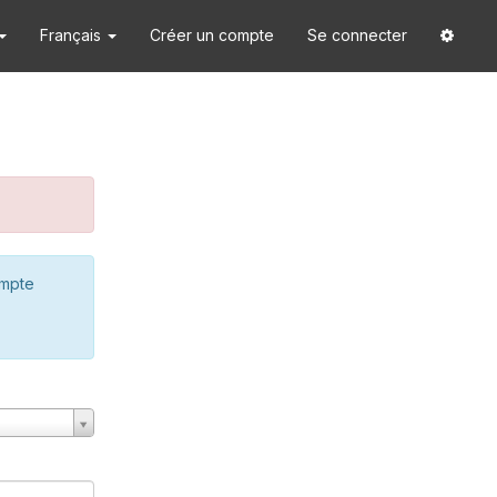
Français
Créer un compte
Se connecter
ompte