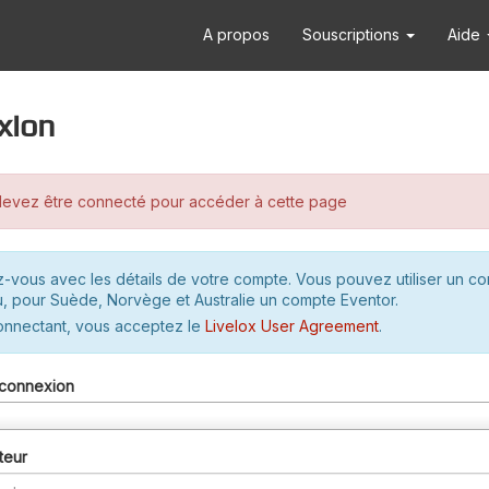
A propos
Souscriptions
Aide
xion
evez être connecté pour accéder à cette page
-vous avec les détails de votre compte. Vous pouvez utiliser un c
u, pour Suède, Norvège et Australie un compte Eventor.
onnectant, vous acceptez le
Livelox User Agreement
.
connexion
teur