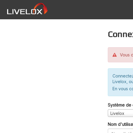
Conne
Vous d
Connectez
Livelox, o
En vous c
Système de 
Livelox
Nom d'utilisa