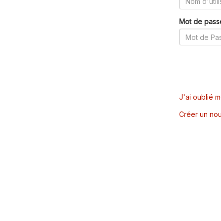
Mot de pass
J'ai oublié 
Créer un nou