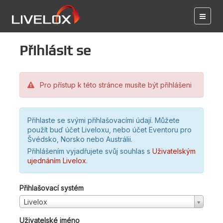
Přihlásit se
Pro přístup k této stránce musíte být přihlášeni
Přihlaste se svými přihlašovacími údají. Můžete
použít buď účet Liveloxu, nebo účet Eventoru pro
Švédsko, Norsko nebo Austrálii.
Přihlášením vyjadřujete svůj souhlas s
Uživatelským
ujednáním Livelox
.
Přihlašovací systém
Livelox
Uživatelské jméno