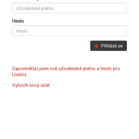
Heslo
Přihlásit se
Zapomněl(a) jsem své uživatelské jméno a heslo pro
Livelox
Vytvořit nový účet