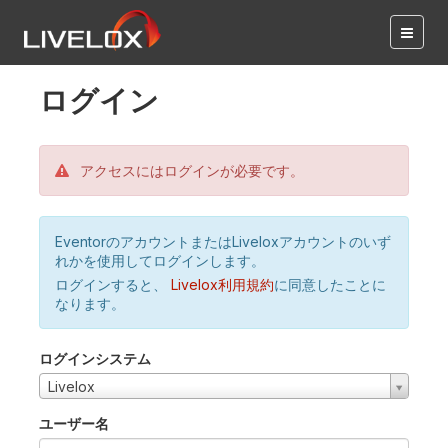
ログイン
アクセスにはログインが必要です。
EventorのアカウントまたはLiveloxアカウントのいず
れかを使用してログインします。
ログインすると、
Livelox利用規約
に同意したことに
なります。
ログインシステム
Livelox
ユーザー名