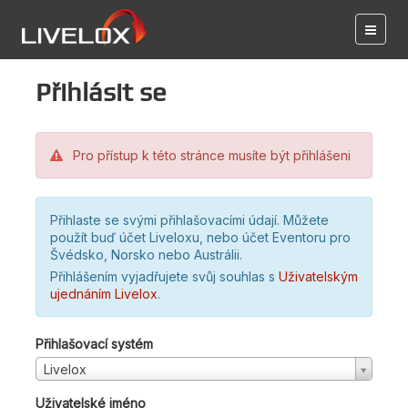
Přihlásit se
Pro přístup k této stránce musíte být přihlášeni
Přihlaste se svými přihlašovacími údají. Můžete
použít buď účet Liveloxu, nebo účet Eventoru pro
Švédsko, Norsko nebo Austrálii.
Přihlášením vyjadřujete svůj souhlas s
Uživatelským
ujednáním Livelox
.
Přihlašovací systém
Livelox
Uživatelské jméno