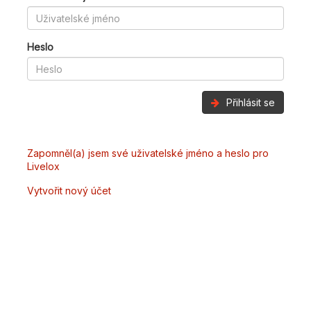
Heslo
Přihlásit se
Zapomněl(a) jsem své uživatelské jméno a heslo pro
Livelox
Vytvořit nový účet