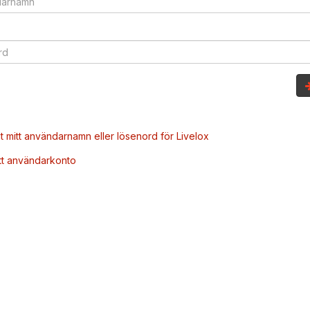
t mitt användarnamn eller lösenord för Livelox
tt användarkonto