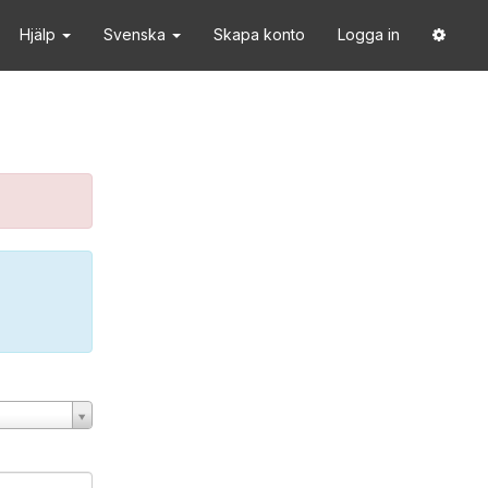
Hjälp
Svenska
Skapa konto
Logga in