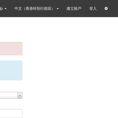
lp
中文（香港特別行政區）
建立賬戶
登入