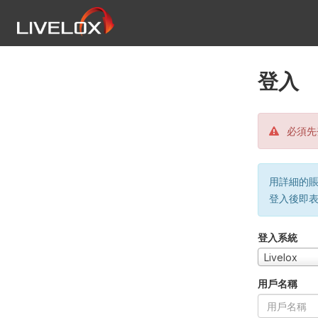
登入
必須先
用詳細的賬戶
登入後即
登入系統
Livelox
用戶名稱