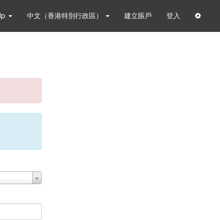
lp
中文（香港特別行政區）
建立賬戶
登入