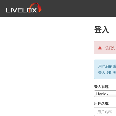
登入
必須先
用詳細的賬戶
登入後即
登入系統
Livelox
用戶名稱