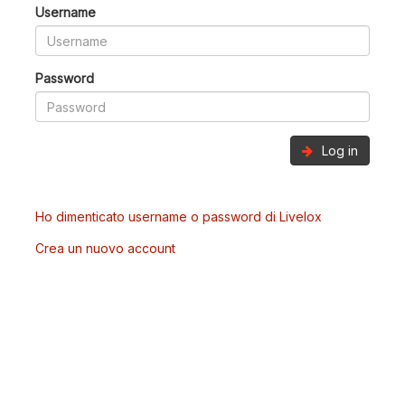
Username
Password
Log in
Ho dimenticato username o password di Livelox
Crea un nuovo account