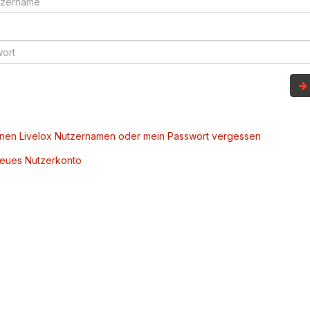
inen Livelox Nutzernamen oder mein Passwort vergessen
 neues Nutzerkonto