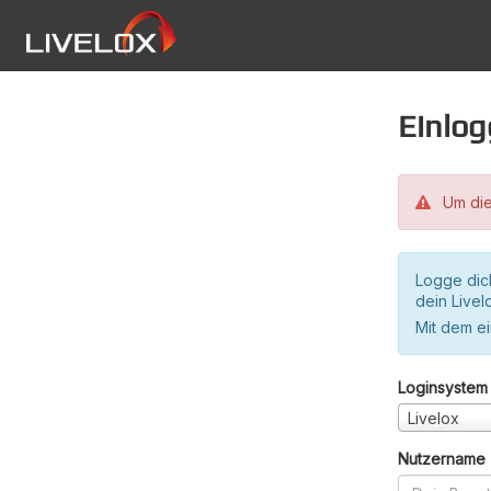
Einlo
Um die
Logge dic
dein Live
Mit dem e
Loginsystem
Livelox
Nutzername