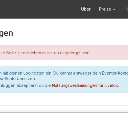
Über
Preise
Hi
ggen
se Seite zu erreichen musst du eingeloggt sein.
h mit deinen Logindaten ein. Du kannst entweder dein Eventor-Kont
lox-Konto benutzen.
inloggen akzeptierst du die
Nutzungsbestimmungen für Livelox
.