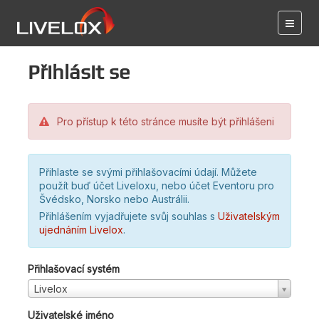
Přihlásit se
Pro přístup k této stránce musíte být přihlášeni
Přihlaste se svými přihlašovacími údají. Můžete
použít buď účet Liveloxu, nebo účet Eventoru pro
Švédsko, Norsko nebo Austrálii.
Přihlášením vyjadřujete svůj souhlas s
Uživatelským
ujednáním Livelox
.
Přihlašovací systém
Livelox
Uživatelské jméno