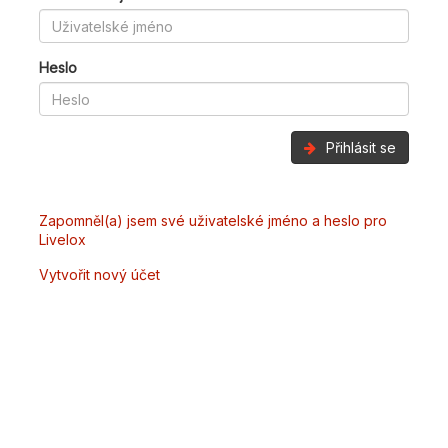
Heslo
Přihlásit se
Zapomněl(a) jsem své uživatelské jméno a heslo pro
Livelox
Vytvořit nový účet