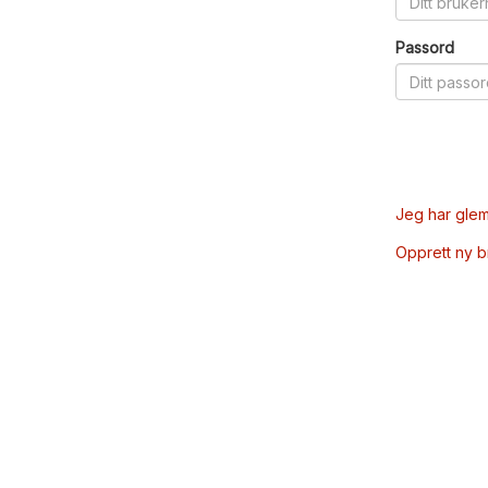
Passord
Jeg har glem
Opprett ny 