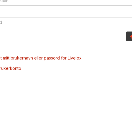
t mitt brukernavn eller passord for Livelox
brukerkonto