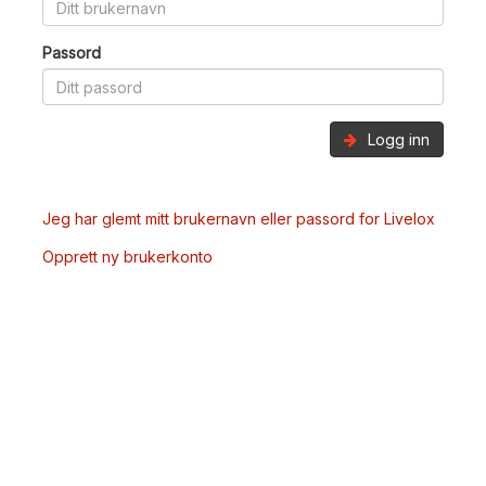
Passord
Logg inn
Jeg har glemt mitt brukernavn eller passord for Livelox
Opprett ny brukerkonto