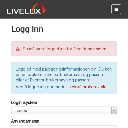
Logg inn
Du må være logget inn for å se denne siden
Logg på med påloggingsinformasjonen din. Du kan
enten bruke et Livelox-brukernavn og passord
eller et Eventor-brukernavn og passord.
Ved å logge inn godtar du
Livelox' brukeravtale
.
Loginnsystem
Livelox
Användarnamn