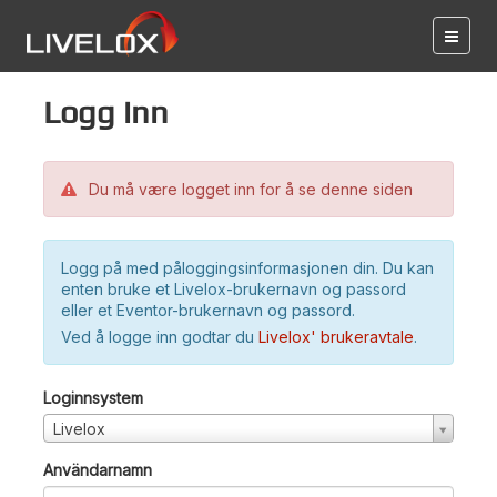
Logg inn
Du må være logget inn for å se denne siden
Logg på med påloggingsinformasjonen din. Du kan
enten bruke et Livelox-brukernavn og passord
eller et Eventor-brukernavn og passord.
Ved å logge inn godtar du
Livelox' brukeravtale
.
Loginnsystem
Livelox
Användarnamn