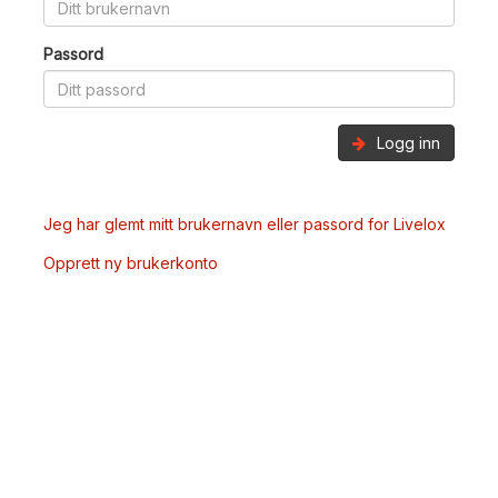
Passord
Logg inn
Jeg har glemt mitt brukernavn eller passord for Livelox
Opprett ny brukerkonto