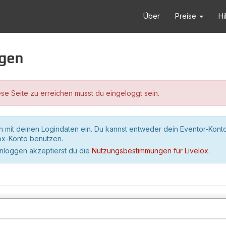
Über
Preise
Hi
ggen
se Seite zu erreichen musst du eingeloggt sein.
h mit deinen Logindaten ein. Du kannst entweder dein Eventor-Kont
lox-Konto benutzen.
inloggen akzeptierst du die
Nutzungsbestimmungen für Livelox
.