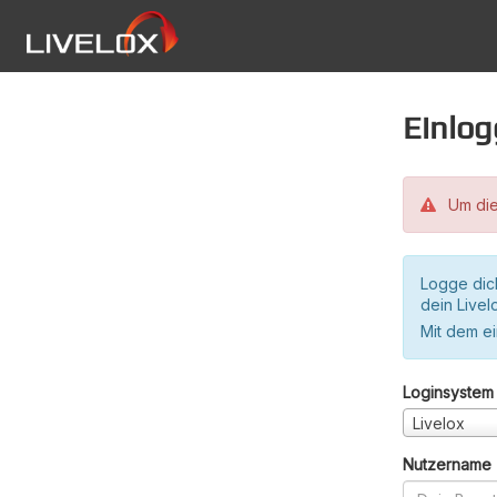
Einlo
Um die
Logge dic
dein Live
Mit dem e
Loginsystem
Livelox
Nutzername