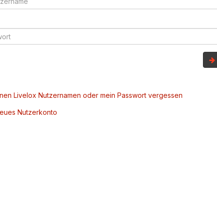
inen Livelox Nutzernamen oder mein Passwort vergessen
 neues Nutzerkonto