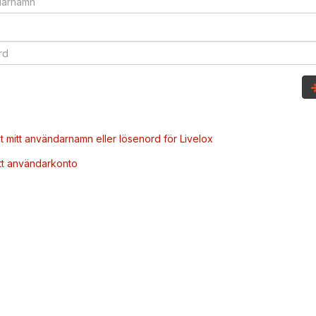
t mitt användarnamn eller lösenord för Livelox
tt användarkonto