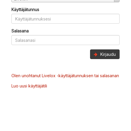
Käyttäjätunnus
Salasana
Kirjaudu
Olen unohtanut Livelox -käyttäjätunnuksen tai salasanan
Luo uusi käyttäjätili