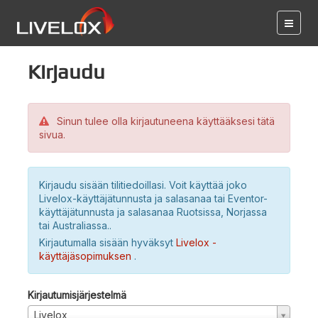
Kirjaudu
Sinun tulee olla kirjautuneena käyttääksesi tätä
sivua.
Kirjaudu sisään tilitiedoillasi. Voit käyttää joko
Livelox-käyttäjätunnusta ja salasanaa tai Eventor-
käyttäjätunnusta ja salasanaa Ruotsissa, Norjassa
tai Australiassa..
Kirjautumalla sisään hyväksyt
Livelox -
käyttäjäsopimuksen
.
Kirjautumisjärjestelmä
Livelox