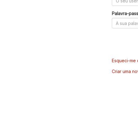
Palavra-pas
Esqueci-me d
Criar uma no