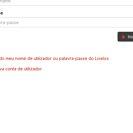
se
In
o meu nome de utilizador ou palavra-passe do Livelox
va conta de utilizador