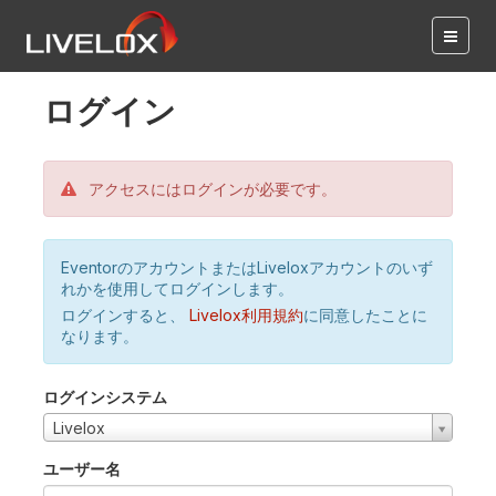
ログイン
アクセスにはログインが必要です。
EventorのアカウントまたはLiveloxアカウントのいず
れかを使用してログインします。
ログインすると、
Livelox利用規約
に同意したことに
なります。
ログインシステム
Livelox
ユーザー名