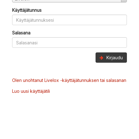
Käyttäjätunnus
Salasana
Kirjaudu
Olen unohtanut Livelox -käyttäjätunnuksen tai salasanan
Luo uusi käyttäjätili