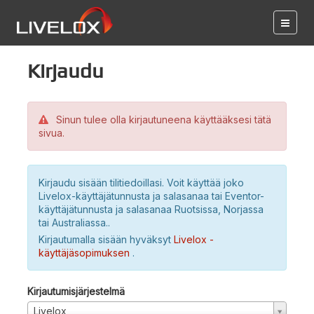
Kirjaudu
Sinun tulee olla kirjautuneena käyttääksesi tätä
sivua.
Kirjaudu sisään tilitiedoillasi. Voit käyttää joko
Livelox-käyttäjätunnusta ja salasanaa tai Eventor-
käyttäjätunnusta ja salasanaa Ruotsissa, Norjassa
tai Australiassa..
Kirjautumalla sisään hyväksyt
Livelox -
käyttäjäsopimuksen
.
Kirjautumisjärjestelmä
Livelox