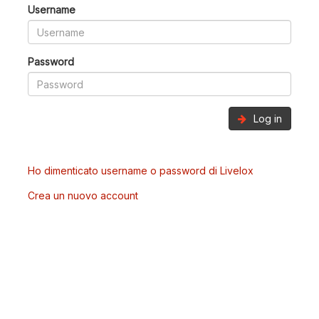
Username
Password
Log in
Ho dimenticato username o password di Livelox
Crea un nuovo account