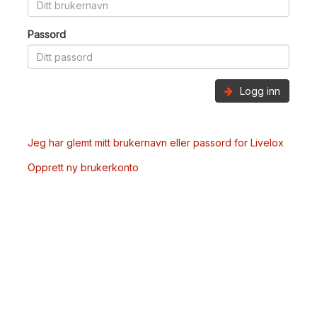
Passord
Logg inn
Jeg har glemt mitt brukernavn eller passord for Livelox
Opprett ny brukerkonto