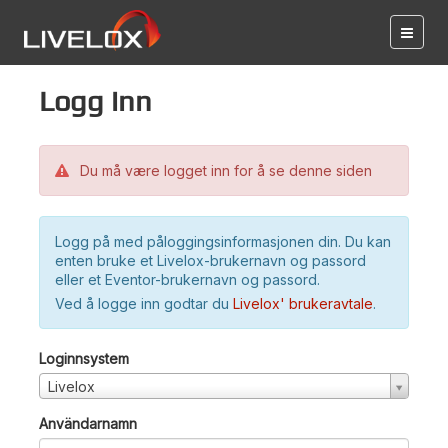
Logg inn
Du må være logget inn for å se denne siden
Logg på med påloggingsinformasjonen din. Du kan
enten bruke et Livelox-brukernavn og passord
eller et Eventor-brukernavn og passord.
Ved å logge inn godtar du
Livelox' brukeravtale
.
Loginnsystem
Livelox
Användarnamn