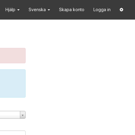
Hjälp
Svenska
Skapa konto
Logga in