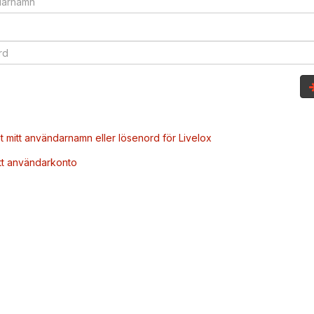
t mitt användarnamn eller lösenord för Livelox
tt användarkonto