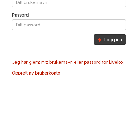
Passord
Logg inn
Jeg har glemt mitt brukernavn eller passord for Livelox
Opprett ny brukerkonto