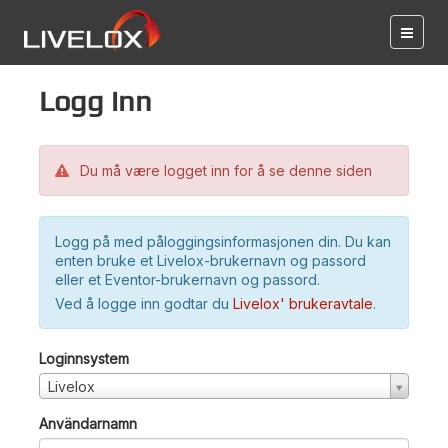
Logg inn
Du må være logget inn for å se denne siden
Logg på med påloggingsinformasjonen din. Du kan
enten bruke et Livelox-brukernavn og passord
eller et Eventor-brukernavn og passord.
Ved å logge inn godtar du
Livelox' brukeravtale
.
Loginnsystem
Livelox
Användarnamn