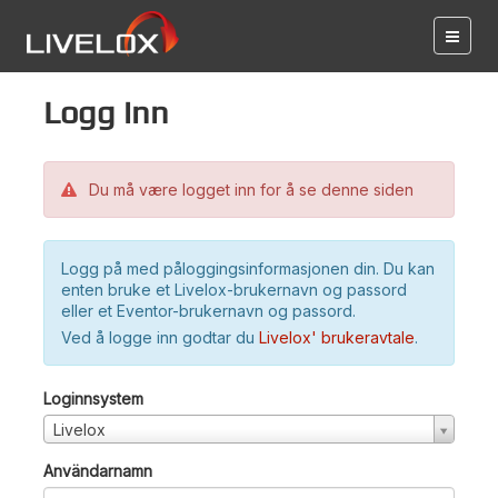
Logg inn
Du må være logget inn for å se denne siden
Logg på med påloggingsinformasjonen din. Du kan
enten bruke et Livelox-brukernavn og passord
eller et Eventor-brukernavn og passord.
Ved å logge inn godtar du
Livelox' brukeravtale
.
Loginnsystem
Livelox
Användarnamn