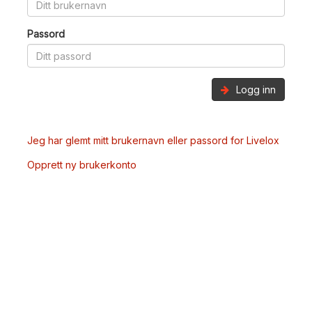
Passord
Logg inn
Jeg har glemt mitt brukernavn eller passord for Livelox
Opprett ny brukerkonto