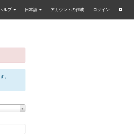
ヘルプ
日本語
アカウントの作成
ログイン
ます。