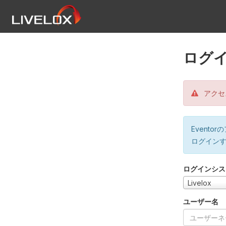
ログ
アクセ
Event
ログイン
ログインシス
Livelox
ユーザー名