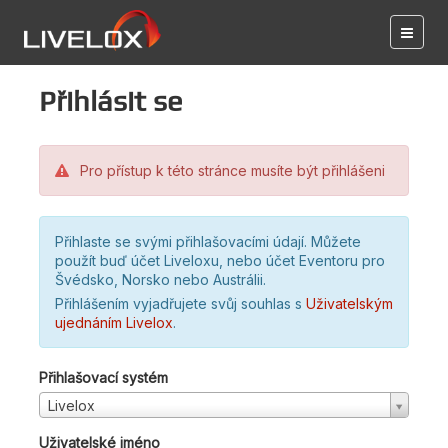
Přihlásit se
Pro přístup k této stránce musíte být přihlášeni
Přihlaste se svými přihlašovacími údají. Můžete
použít buď účet Liveloxu, nebo účet Eventoru pro
Švédsko, Norsko nebo Austrálii.
Přihlášením vyjadřujete svůj souhlas s
Uživatelským
ujednáním Livelox
.
Přihlašovací systém
Livelox
Uživatelské jméno