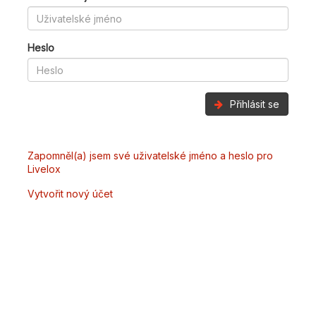
Heslo
Přihlásit se
Zapomněl(a) jsem své uživatelské jméno a heslo pro
Livelox
Vytvořit nový účet