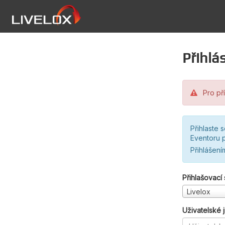
Přihlás
Pro pří
Přihlaste 
Eventoru p
Přihlášení
Přihlašovací
Livelox
Uživatelské