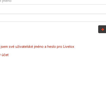
jsem své uživatelské jméno a heslo pro Livelox
ý účet