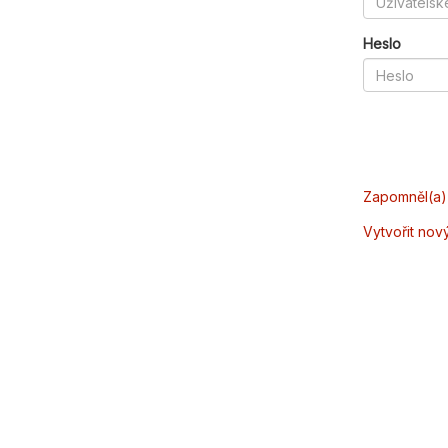
Heslo
Zapomněl(a) 
Vytvořit nov