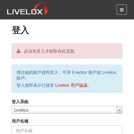
登入
必須先登入才能取存此頁面。
用詳細的賬戶資料登入，可用 Eventor 賬戶或 Livelox
賬戶。
登入後即表示已接受
Livelox 用戶協議
。
登入系統
Livelox
用戶名稱