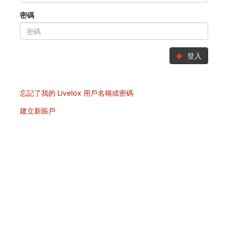
密碼
登入
忘記了我的 Livelox 用戶名稱或密碼
建立新賬戶