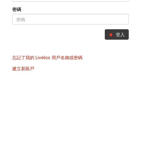
密碼
登入
忘記了我的 Livelox 用戶名稱或密碼
建立新賬戶