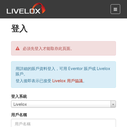
登入
必須先登入才能取存此頁面。
用詳細的賬戶資料登入，可用 Eventor 賬戶或 Livelox
賬戶。
登入後即表示已接受
Livelox 用戶協議
。
登入系統
Livelox
用戶名稱