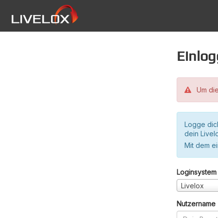
Einlo
Um die
Logge dic
dein Live
Mit dem e
Loginsystem
Livelox
Nutzername