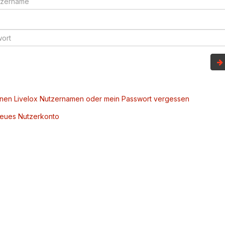
inen Livelox Nutzernamen oder mein Passwort vergessen
 neues Nutzerkonto