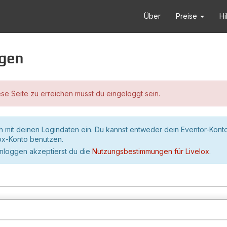
Über
Preise
Hi
ggen
se Seite zu erreichen musst du eingeloggt sein.
h mit deinen Logindaten ein. Du kannst entweder dein Eventor-Kont
lox-Konto benutzen.
inloggen akzeptierst du die
Nutzungsbestimmungen für Livelox
.