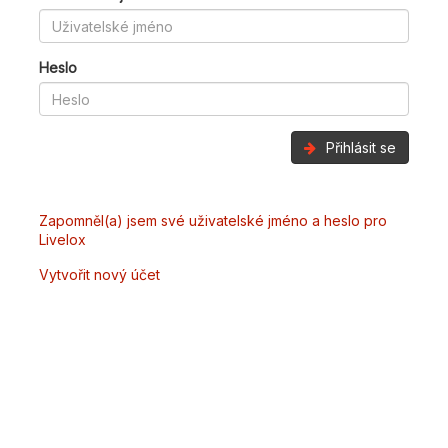
Heslo
Přihlásit se
Zapomněl(a) jsem své uživatelské jméno a heslo pro
Livelox
Vytvořit nový účet