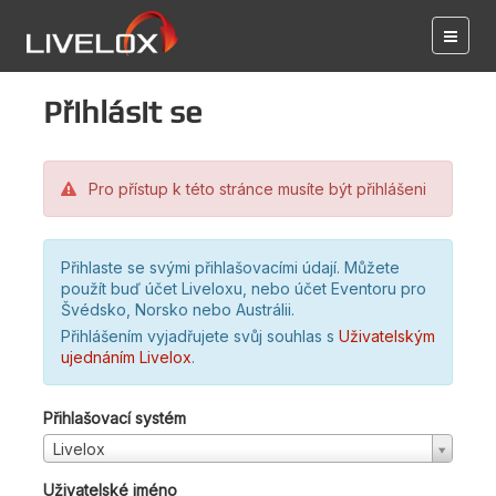
Přihlásit se
Pro přístup k této stránce musíte být přihlášeni
Přihlaste se svými přihlašovacími údají. Můžete
použít buď účet Liveloxu, nebo účet Eventoru pro
Švédsko, Norsko nebo Austrálii.
Přihlášením vyjadřujete svůj souhlas s
Uživatelským
ujednáním Livelox
.
Přihlašovací systém
Livelox
Uživatelské jméno