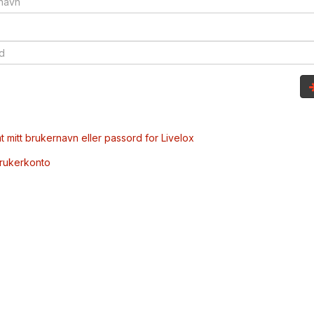
t mitt brukernavn eller passord for Livelox
brukerkonto