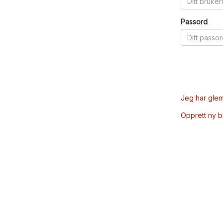
Passord
Jeg har glem
Opprett ny 