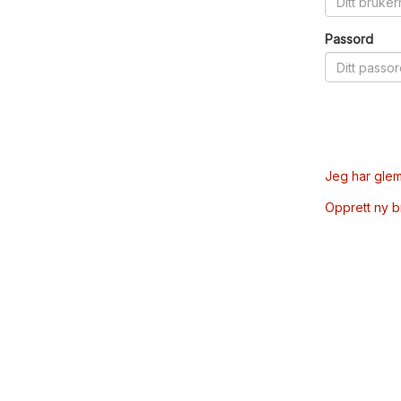
Passord
Jeg har glem
Opprett ny 