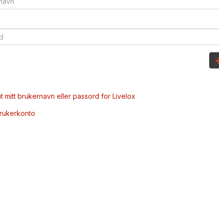
t mitt brukernavn eller passord for Livelox
brukerkonto