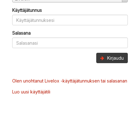
Käyttäjätunnus
Salasana
Kirjaudu
Olen unohtanut Livelox -käyttäjätunnuksen tai salasanan
Luo uusi käyttäjätili