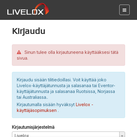
Kirjaudu
Sinun tulee olla kirjautuneena käyttääksesi tätä
sivua.
Kirjaudu sisään tilitiedoillasi. Voit käyttää joko
Livelox-käyttäjätunnusta ja salasanaa tai Eventor-
käyttäjätunnusta ja salasanaa Ruotsissa, Norjassa
tai Australiassa..
Kirjautumalla sisään hyväksyt
Livelox -
käyttäjäsopimuksen
.
Kirjautumisjärjestelmä
Livelox