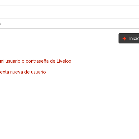
Inic
mi usuario o contraseña de Livelox
enta nueva de usuario