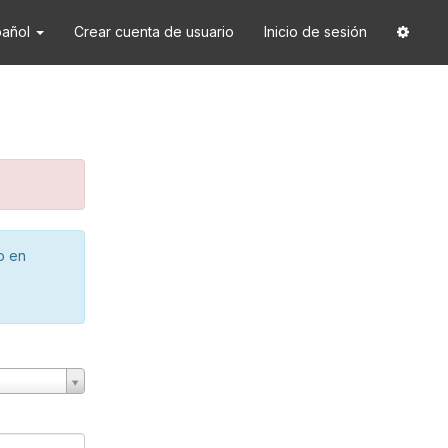
pañol
Crear cuenta de usuario
Inicio de sesión
o en