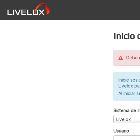
Inicio
Debe in
Inicie ses
Livelox pa
Al iniciar 
Sistema de i
Livelox
Usuario