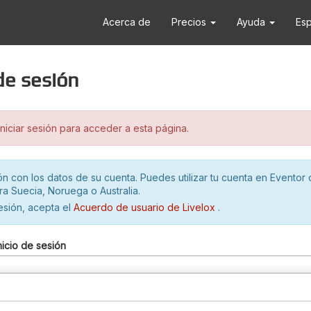
Acerca de
Precios
Ayuda
Es
 de sesión
iciar sesión para acceder a esta página.
ión con los datos de su cuenta. Puedes utilizar tu cuenta en Eventor 
ra Suecia, Noruega o Australia.
sesión, acepta el
Acuerdo de usuario de Livelox
.
nicio de sesión