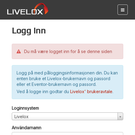
Logg inn
Du må være logget inn for å se denne siden
Logg på med påloggingsinformasjonen din. Du kan
enten bruke et Livelox-brukernavn og passord
eller et Eventor-brukernavn og passord.
Ved å logge inn godtar du
Livelox' brukeravtale
.
Loginnsystem
Livelox
Användarnamn