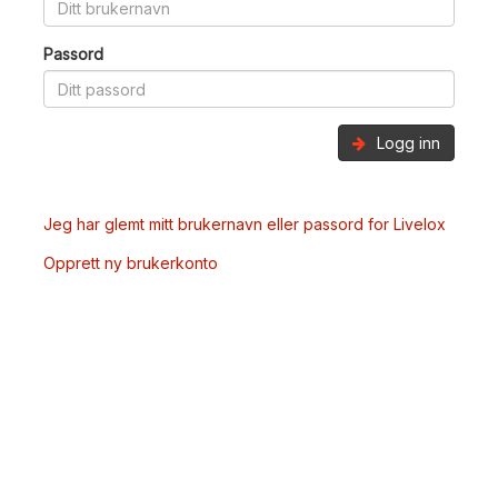
Passord
Logg inn
Jeg har glemt mitt brukernavn eller passord for Livelox
Opprett ny brukerkonto