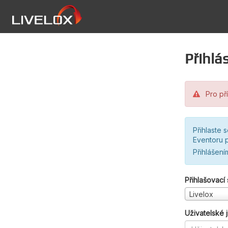
Přihlás
Pro pří
Přihlaste 
Eventoru p
Přihlášení
Přihlašovací
Livelox
Uživatelské