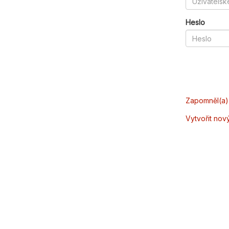
Heslo
Zapomněl(a) 
Vytvořit nov