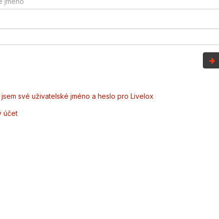
jsem své uživatelské jméno a heslo pro Livelox
ý účet