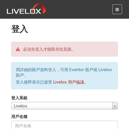
登入
必須先登入才能取存此頁面。
用詳細的賬戶資料登入，可用 Eventor 賬戶或 Livelox
賬戶。
登入後即表示已接受
Livelox 用戶協議
。
登入系統
Livelox
用戶名稱