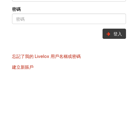
密碼
登入
忘記了我的 Livelox 用戶名稱或密碼
建立新賬戶